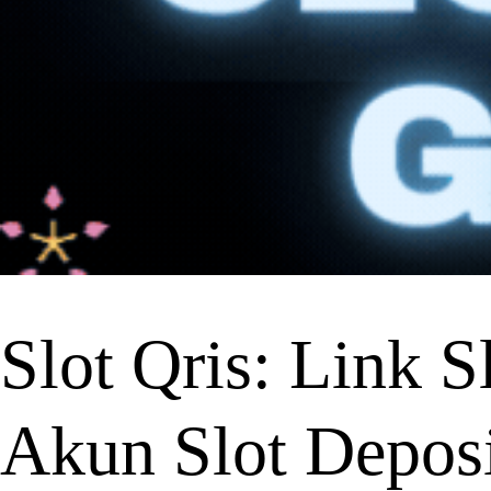
Slot Qris: Link 
Akun Slot Deposi