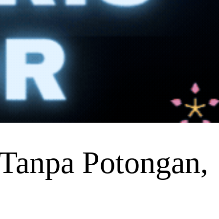
0 Tanpa Potongan,