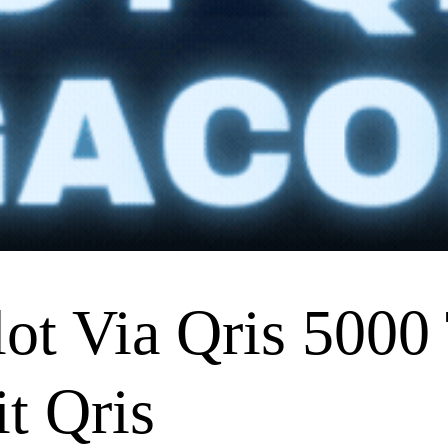
Slot Via Qris 500
t Qris